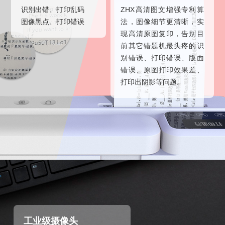
识别出错、打印乱码
ZHX高清图文增强专利算
图像黑点、打印错误
法，图像细节更清晰，实
现高清原图复印，告别目
前其它错题机最头疼的识
别错误、打印错误、版面
错误、原图打印效果差、
打印出阴影等问题。
工业级摄像头