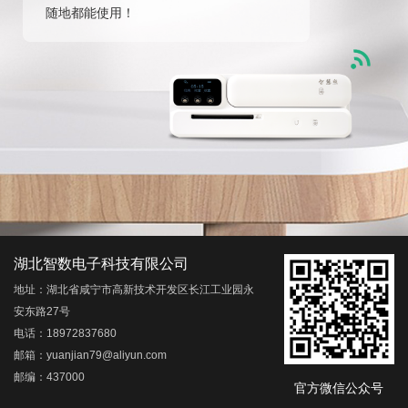
随地都能使用！
湖北智数电子科技有限公司
地址：湖北省咸宁市高新技术开发区长江工业园永
安东路27号
电话：18972837680
邮箱：yuanjian79@aliyun.com
邮编：437000
官方微信公众号