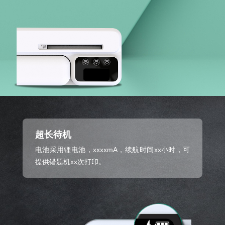
超长待机
电池采用锂电池，xxxxmA，续航时间xx小时，可
提供错题机xx次打印。